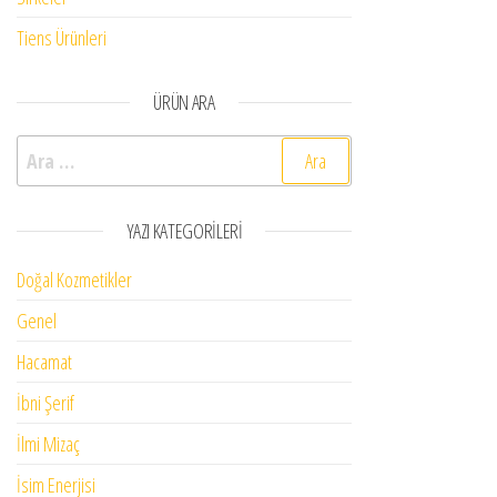
Tiens Ürünleri
ÜRÜN ARA
Arama:
YAZI KATEGORILERI
Doğal Kozmetikler
Genel
Hacamat
İbni Şerif
İlmi Mizaç
İsim Enerjisi