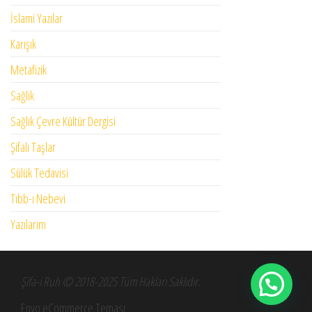
İslami Yazılar
Karışık
Metafizik
Sağlık
Sağlık Çevre Kültür Dergisi
Şifalı Taşlar
Sülük Tedavisi
Tıbb-ı Nebevi
Yazılarım
Şifa-i Ruh © 2018-2025 Tüm Hakları Saklıdır.
Envo eCommerce Teması