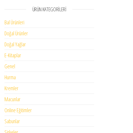
ÜRÜN KATEGORILERI
Bal Ürünleri
Doğal Ürünler
Doğal Yağlar
E-Kitaplar
Genel
Hurma
Kremler
Macunlar
Online Eğitimler
Sabunlar
Sirkeler