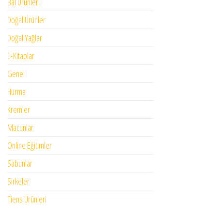
Bal Ürünleri
Doğal Ürünler
Doğal Yağlar
E-Kitaplar
Genel
Hurma
Kremler
Macunlar
Online Eğitimler
Sabunlar
Sirkeler
Tiens Ürünleri