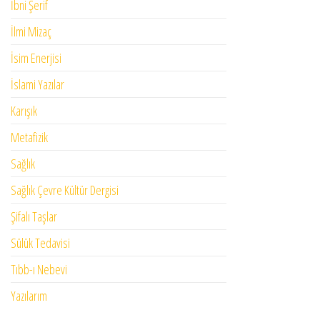
İbni Şerif
İlmi Mizaç
İsim Enerjisi
İslami Yazılar
Karışık
Metafizik
Sağlık
Sağlık Çevre Kültür Dergisi
Şifalı Taşlar
Sülük Tedavisi
Tıbb-ı Nebevi
Yazılarım