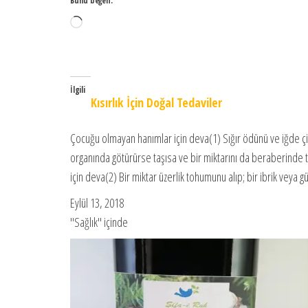
Bunu beğen:
Yükleniyor...
İlgili
Kısırlık İçin Doğal Tedaviler
Çocuğu olmayan hanımlar için deva(1) Sığır ödünü ve iğde çiçe
organında götürürse taşısa ve bir miktarını da beraberinde 
için deva(2) Bir miktar üzerlik tohumunu alıp; bir ibrik veya 
Eylül 13, 2018
"Sağlık" içinde