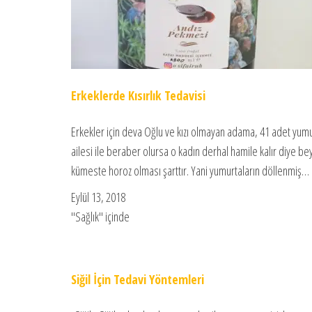
Erkeklerde Kısırlık Tedavisi
Erkekler için deva Oğlu ve kızı olmayan adama, 41 adet yumur
ailesi ile beraber olursa o kadın derhal hamile kalır diye be
kümeste horoz olması şarttır. Yani yumurtaların döllenmiş…
Eylül 13, 2018
"Sağlık" içinde
Siğil İçin Tedavi Yöntemleri