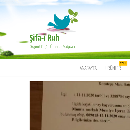
Şifa-i Ruh
Organik Doğal Ürünler Mağazası
YENI!
ANASAYFA
ÜRÜNLER