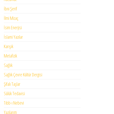
İbni Şerif
İlmi Mizaç
İsim Enerjisi
İslami Yazılar
Karışık
Metafizik
Sağlık
Sağlık Çevre Kültür Dergisi
Şifalı Taşlar
Sülük Tedavisi
Tıbb-ı Nebevi
Yazılarım