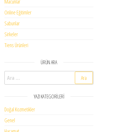
Macunlar
Online Eğitimler
Sabunlar
Sirkeler
Tiens Ürünleri
ÜRÜN ARA
Arama:
YAZI KATEGORILERI
Doğal Kozmetikler
Genel
Hacamat