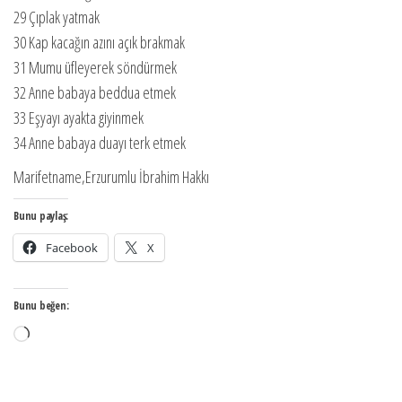
29 Çıplak yatmak
30 Kap kacağın azını açık brakmak
31 Mumu üfleyerek söndürmek
32 Anne babaya beddua etmek
33 Eşyayı ayakta giyinmek
34 Anne babaya duayı terk etmek
Marifetname,Erzurumlu İbrahim Hakkı
Bunu paylaş:
Facebook
X
Bunu beğen:
Yükleniyor...