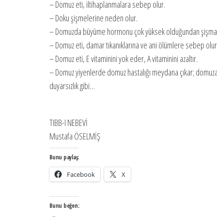
– Domuz eti, iltihaplanmalara sebep olur.
– Doku şişmelerine neden olur.
– Domuzda büyüme hormonu çok yüksek olduğundan şişmanlı
– Domuz eti, damar tıkanıklarına ve ani ölümlere sebep olur
– Domuz eti, E vitaminini yok eder, A vitaminini azaltır.
– Domuz yiyenlerde domuz hastalığı meydana çıkar; domuz
duyarsızlık gibi…
TIBB-I NEBEVİ
Mustafa ÖSELMİŞ
Bunu paylaş:
Facebook
X
Bunu beğen: