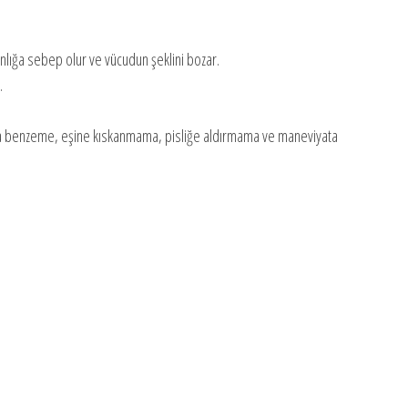
ğa sebep olur ve vücudun şeklini bozar.
.
a benzeme, eşine kıskanmama, pisliğe aldırmama ve maneviyata