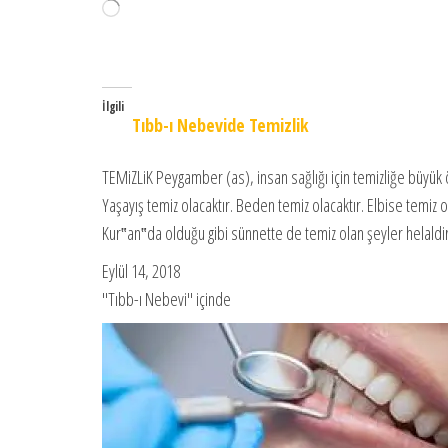
Yükleniyor...
İlgili
Tıbb-ı Nebevide Temizlik
TEMiZLiK Peygamber (as), insan sağlığı için temizliğe büyük
Yaşayış temiz olacaktır. Beden temiz olacaktır. Elbise temiz o
Kur‟an‟da olduğu gibi sünnette de temiz olan şeyler helaldi
Eylül 14, 2018
"Tıbb-ı Nebevi" içinde