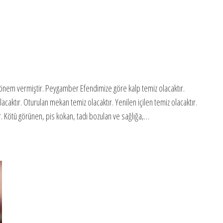
 önem vermiştir. Peygamber Efendimize göre kalp temiz olacaktır.
lacaktır. Oturulan mekan temiz olacaktır. Yenilen içilen temiz olacaktır.
r. Kötü görünen, pis kokan, tadı bozulan ve sağlığa,…