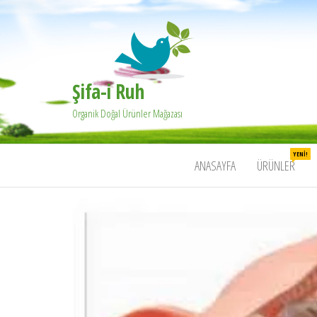
Şifa-i Ruh
Organik Doğal Ürünler Mağazası
YENI!
ANASAYFA
ÜRÜNLER