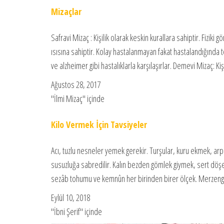
Mizaçlar
Safravi Mizaç : Kişilik olarak keskin kurallara sahiptir. Fiziki
ısısına sahiptir. Kolay hastalanmayan fakat hastalandığında t
ve alzheimer gibi hastalıklarla karşılaşırlar. Demevi Mizaç: Kiş
Ağustos 28, 2017
"İlmi Mizaç" içinde
Kilo Vermek İçin Tavsiyeler
Acı, tuzlu nesneler yemek gerekir. Turşular, kuru ekmek, arpa
susuzluğa sabredilir. Kalın bezden gömlek giymek, sert döşe
sezâb tohumu ve kemnûn her birinden birer ölçek. Merzeng
Eylül 10, 2018
"İbni Şerif" içinde