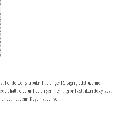
 her dertten şifa bulur. Hadis-i Şerif Sıcağın şiddeti üzerine
eder, hatta öldürür. Hadis-i Şerif Herhangi bir hastalıktan dolayı veya
emine hacamat denir. Doğum yapan ve…