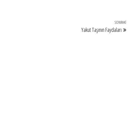
SONRAKI
Sonraki
Yakut Taşının Faydaları