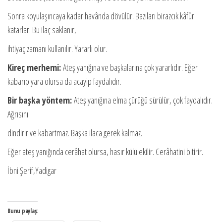
Sonra koyulaşıncaya kadar havânda dövülür. Bazıları birazcık kâfûr
katarlar. Bu ilaç saklanır,
ihtiyaç zamanı kullanılır. Yararlı olur.
Kireç merhemi:
Ateş yanığına ve başkalarına çok yararlıdır. Eğer
kabarıp yara olursa da acayip faydalıdır.
Bir başka yöntem:
Ateş yanığına elma çürüğü sürülür, çok faydalıdır.
Ağrısını
dindirir ve kabartmaz. Başka ilaca gerek kalmaz.
Eğer ateş yanığında cerâhat olursa, hasır külü ekilir. Cerâhatini bitirir.
İbni Şerif,Yadigar
Bunu paylaş: