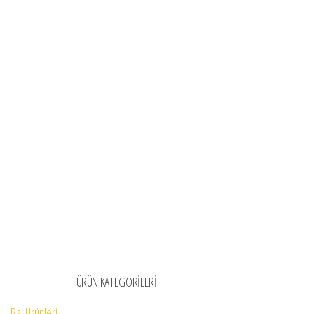
ÜRÜN KATEGORILERI
Bal Ürünleri