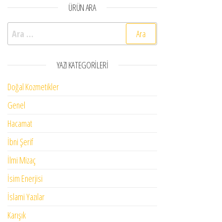
ÜRÜN ARA
Arama:
YAZI KATEGORILERI
Doğal Kozmetikler
Genel
Hacamat
İbni Şerif
İlmi Mizaç
İsim Enerjisi
İslami Yazılar
Karışık