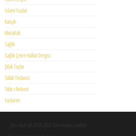
İslami Yazılar
Karışık
Metafizik
Sağlık
Sağlık Çevre Kültür Dergisi
Şifalı Taşlar
Sülük Tedavisi
Tıbb-ı Nebevi
Yazılarım
Şifa-i Ruh © 2018-2025 Tüm Hakları Saklıdır.