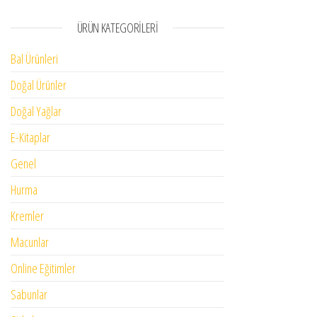
ÜRÜN KATEGORILERI
Bal Ürünleri
Doğal Ürünler
Doğal Yağlar
E-Kitaplar
Genel
Hurma
Kremler
Macunlar
Online Eğitimler
Sabunlar