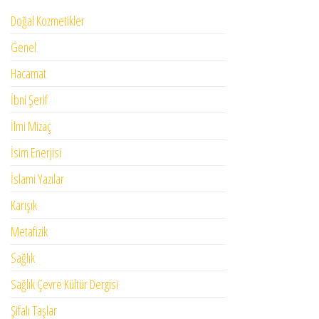
Doğal Kozmetikler
Genel
Hacamat
İbni Şerif
İlmi Mizaç
İsim Enerjisi
İslami Yazılar
Karışık
Metafizik
Sağlık
Sağlık Çevre Kültür Dergisi
Şifalı Taşlar