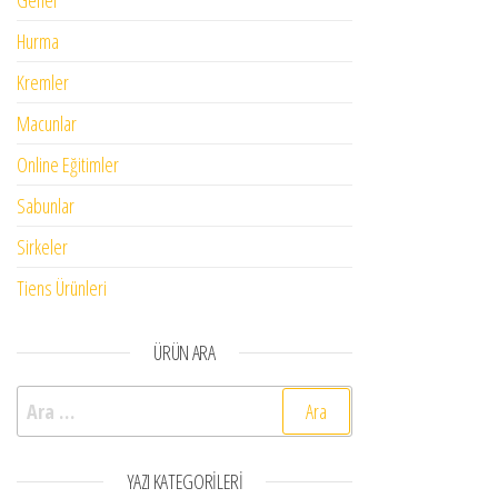
Genel
Hurma
Kremler
Macunlar
Online Eğitimler
Sabunlar
Sirkeler
Tiens Ürünleri
ÜRÜN ARA
Arama:
YAZI KATEGORILERI