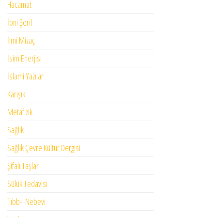
Hacamat
İbni Şerif
İlmi Mizaç
İsim Enerjisi
İslami Yazılar
Karışık
Metafizik
Sağlık
Sağlık Çevre Kültür Dergisi
Şifalı Taşlar
Sülük Tedavisi
Tıbb-ı Nebevi