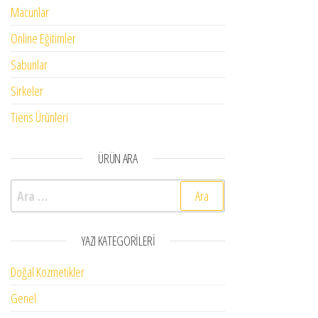
Macunlar
Online Eğitimler
Sabunlar
Sirkeler
Tiens Ürünleri
ÜRÜN ARA
Arama:
YAZI KATEGORILERI
Doğal Kozmetikler
Genel