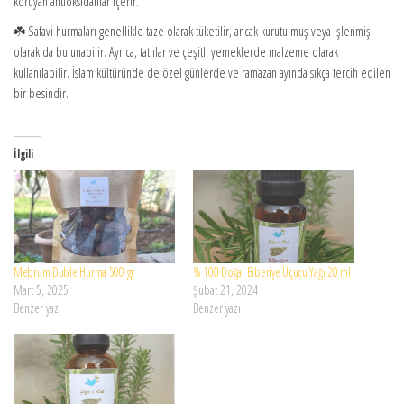
koruyan antioksidanlar içerir.
☘️ Safavi hurmaları genellikle taze olarak tüketilir, ancak kurutulmuş veya işlenmiş
olarak da bulunabilir. Ayrıca, tatlılar ve çeşitli yemeklerde malzeme olarak
kullanılabilir. İslam kültüründe de özel günlerde ve ramazan ayında sıkça tercih edilen
bir besindir.
İlgili
Mebrum Duble Hurma 500 gr
% 100 Doğal Biberiye Uçucu Yağı 20 ml
Mart 5, 2025
Şubat 21, 2024
Benzer yazı
Benzer yazı