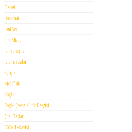
Genel
Hacamat
İbni Şerif
İlmi Mizaç
İsim Enerjisi
İslami Yazılar
Karışık
Metafizik
Sağlık
Sağlık Çevre Kültür Dergisi
Şifalı Taşlar
Sülük Tedavisi