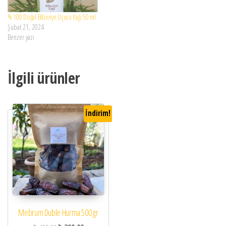
% 100 Doğal Biberiye Uçucu Yağı 50 ml
Şubat 21, 2024
Benzer yazı
İlgili ürünler
İndirim!
Mebrum Duble Hurma 500 gr