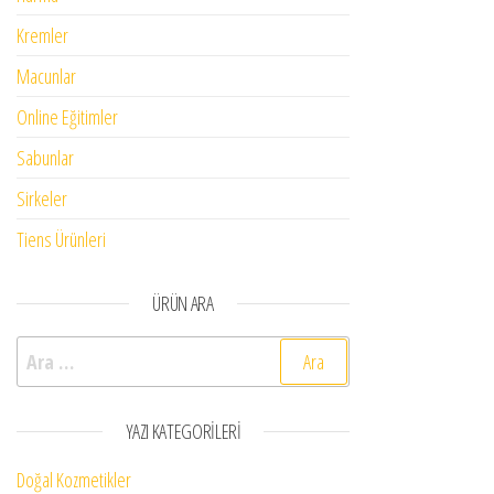
Kremler
Macunlar
Online Eğitimler
Sabunlar
Sirkeler
Tiens Ürünleri
ÜRÜN ARA
Arama:
YAZI KATEGORILERI
Doğal Kozmetikler