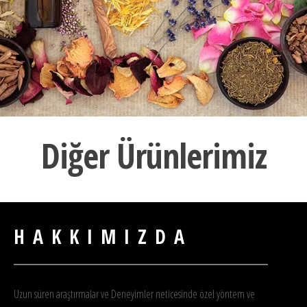
Diğer Ürünlerimiz
HAKKIMIZDA
Uzun süren araştırmalar ve Deneyimler neticesinde özel yöntem ve