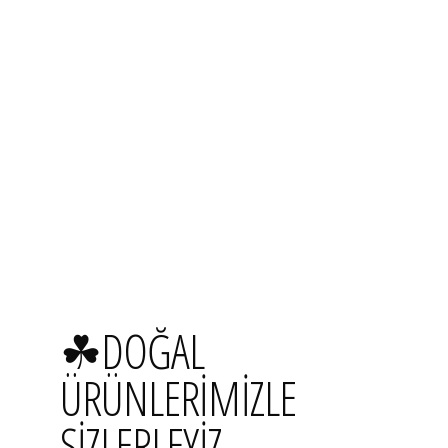
☘DOĞAL
ÜRÜNLERIMIZLE
SIZLERLEYIZ.