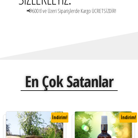
📢600 tl ve Üzeri Siparişlerde Kargo ÜCRETSİZDİR!
En Çok Satanlar
İndirim!
İndirim!