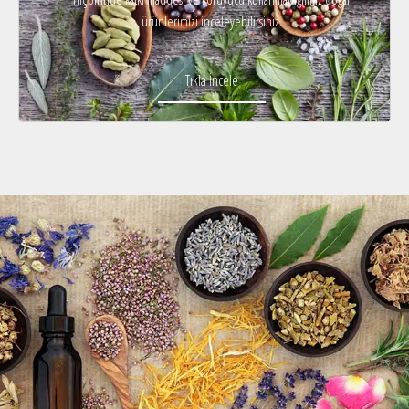
ürünlerimizi inceleyebilirsiniz.
Tıkla İncele