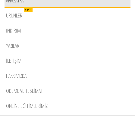
ANASAYFA
YENI!
ÜRÜNLER
İNDIRIM
YAZILAR
İLETIŞIM
HAKKIMIZDA
ÖDEME VE TESLIMAT
ONLINE EĞITIMLERIMIZ