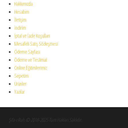
Hakkımızda
Hesabım
İletişim
İndirim
İptal ve İade Koşulları
Mesafeli Satış Sözleşmesi
Ödeme Sayfası
Ödeme ve Teslimat
Online Eğitimlerimiz
Sepetim
Ürünler
Yazılar
Şifa-i Ruh © 2018-2025 Tüm Hakları Saklıdır.