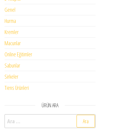
Genel
Hurma
Kremler
Macunlar
Online Eğitimler
Sabunlar
Sirkeler
Tiens Ürünleri
ÜRÜN ARA
Arama: