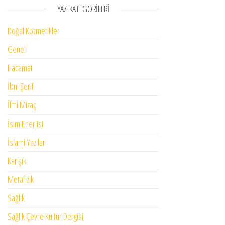
YAZI KATEGORILERI
Doğal Kozmetikler
Genel
Hacamat
İbni Şerif
İlmi Mizaç
İsim Enerjisi
İslami Yazılar
Karışık
Metafizik
Sağlık
Sağlık Çevre Kültür Dergisi