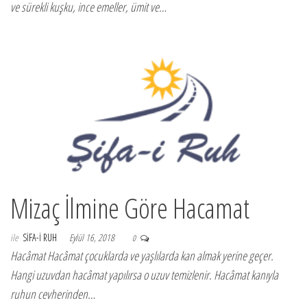
ve sürekli kuşku, ince emeller, ümit ve…
Mizaç İlmine Göre Hacamat
ile
SIFA-I RUH
Eylül 16, 2018
0
Hacâmat Hacâmat çocuklarda ve yaşlılarda kan almak yerine geçer.
Hangi uzuvdan hacâmat yapılırsa o uzuv temizlenir. Hacâmat kanıyla
ruhun cevherinden…